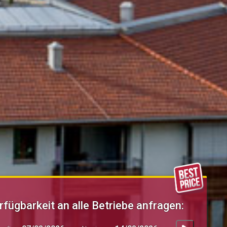
rfügbarkeit an alle Betriebe anfragen: