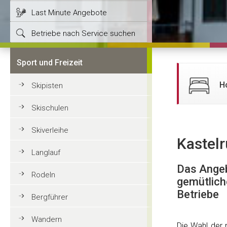
Last Minute Angebote
Betriebe nach Service suchen
Sport und Freizeit
H
Skipisten
Skischulen
Skiverleihe
Kastelr
Langlauf
Das Angeb
Rodeln
gemütlich
Betriebe
Bergführer
Wandern
Die Wahl der 