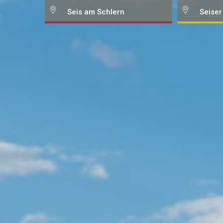
Seis am Schlern
Seiser