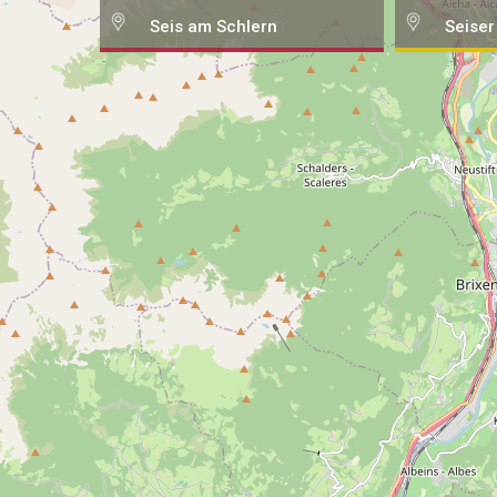
Seis am Schlern
Seiser