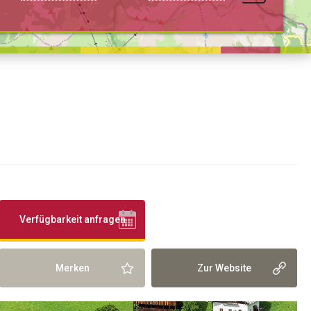
Verfügbarkeit anfragen
Merken
Zur Website