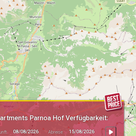
artments Parnoa Hof Verfügbarkeit:
unft:
Abreise: