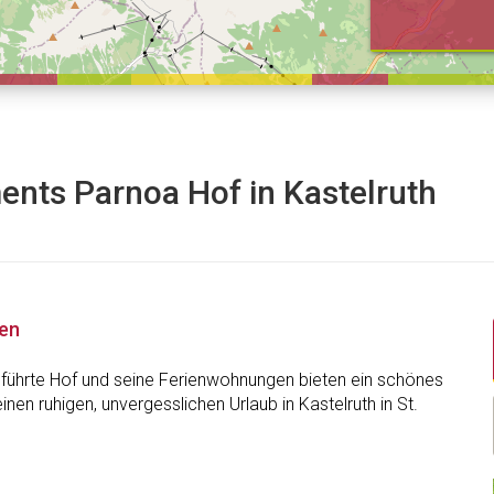
ents Parnoa Hof in Kastelruth
nen
eführte Hof und seine Ferienwohnungen bieten ein schönes
inen ruhigen, unvergesslichen Urlaub in Kastelruth in St.