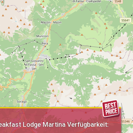
eakfast Lodge Martina Verfügbarkeit: