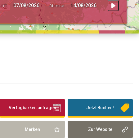
unft:
Abreise:
Verfügbarkeit anfragen
Jetzt Buchen!
Merken
Zur Website