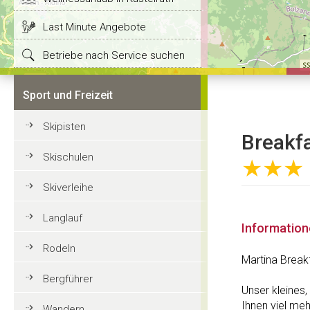
Last Minute Angebote
Betriebe nach Service suchen
Sport und Freizeit
Skipisten
Breakfa
Skischulen
★★★
Skiverleihe
Langlauf
Informatio
Rodeln
Martina Break
Bergführer
Unser kleines,
Ihnen viel meh
Wandern