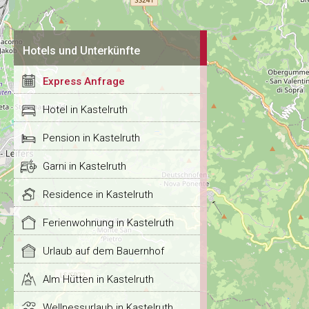
Hotels und Unterkünfte
Express Anfrage
Hotel in Kastelruth
Pension in Kastelruth
Garni in Kastelruth
Residence in Kastelruth
Ferienwohnung in Kastelruth
Urlaub auf dem Bauernhof
Alm Hütten in Kastelruth
Wellnessurlaub in Kastelruth