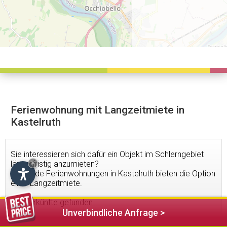
Ferienwohnung mit Langzeitmiete in
Kastelruth
Sie interessieren sich dafür ein Objekt im Schlerngebiet
längerfristig anzumieten?
×
Folgende Ferienwohnungen in Kastelruth bieten die Option
einer Langzeitmiete.
2
Unterkünfte gefunden
Unverbindliche Anfrage >