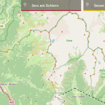
Seis am Schlern
Seiser