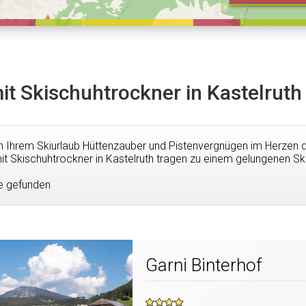
it Skischuhtrockner in Kastelruth
in Ihrem Skiurlaub Hüttenzauber und Pistenvergnügen im Herzen 
it Skischuhtrockner in Kastelruth tragen zu einem gelungenen Ski
e gefunden
Garni Binterhof