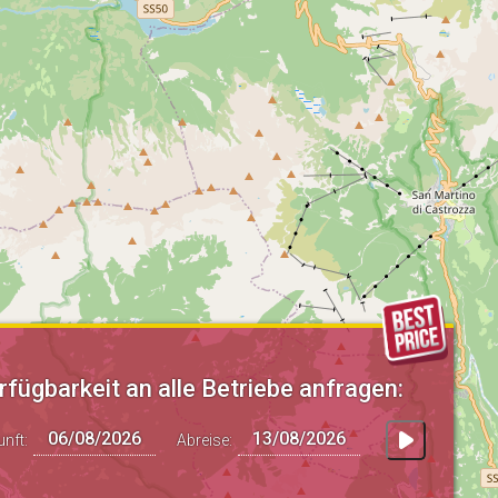
rfügbarkeit an alle Betriebe anfragen:
unft:
Abreise: