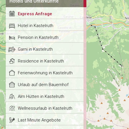
Hotels und Unterkünfte
Express Anfrage
Hotel in Kastelruth
Pension in Kastelruth
Garni in Kastelruth
Residence in Kastelruth
Ferienwohnung in Kastelruth
Urlaub auf dem Bauernhof
Alm Hütten in Kastelruth
Wellnessurlaub in Kastelruth
Last Minute Angebote