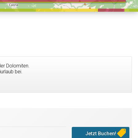
der Dolomiten.
urlaub bei.
Jetzt Buchen!