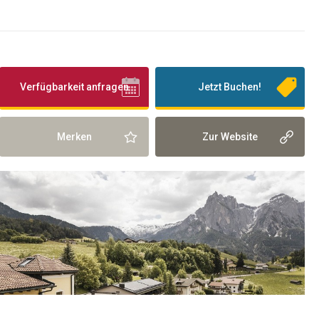
Verfügbarkeit anfragen
Jetzt Buchen!
Merken
Zur Website