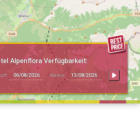
tel Alpenflora Verfügbarkeit:
unft:
Abreise: