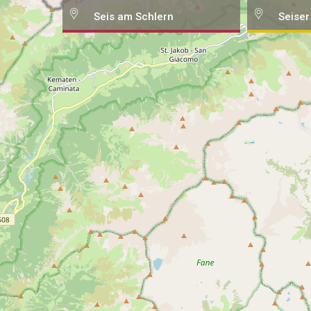
Seis am Schlern
Seiser